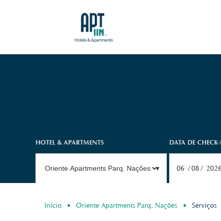
HOTEL & APARTMENTS
DATA DE CHECK-
06
08
202
Início
Oriente Apartments Parq. Nações
Serviços