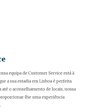
ce
ossa equipa de Customer Service está à
que a sua estadia em Lisboa é perfeita.
a até o aconselhamento de locais, nossa
roporcionar-lhe uma experiência
.