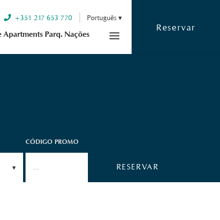
+351 217 653 770
Português
Reservar
e Apartments Parq. Nações
CÓDIGO PROMO