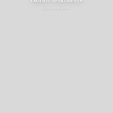
ORIENTE APARTMENTS
Uma casa só para si