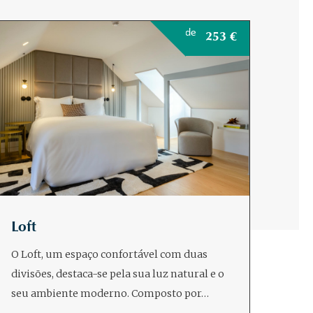
de
253
€
Loft
O Loft, um espaço confortável com duas
divisões, destaca-se pela sua luz natural e o
seu ambiente moderno. Composto por…