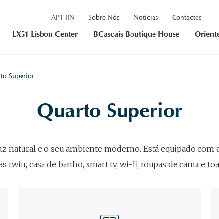
APT IIN
Sobre Nós
Notícias
Contactos
LX51 Lisbon Center
BCascais Boutique House
Orient
to Superior
Quarto Superior
luz natural e o seu ambiente moderno. Está equipado com
s twin, casa de banho, smart tv, wi-fi, roupas de cama e toa