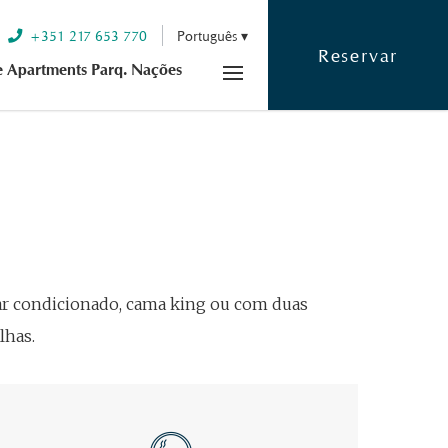
+351 217 653 770
Português
Reservar
e Apartments Parq. Nações
 ar condicionado, cama king ou com duas
lhas.