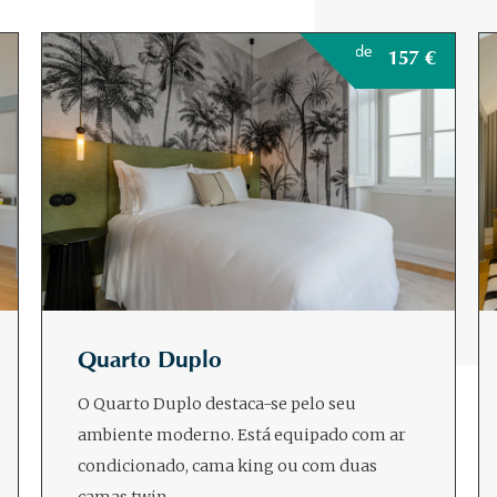
de
157
€
Quarto Duplo
O Quarto Duplo destaca-se pelo seu
ambiente moderno. Está equipado com ar
condicionado, cama king ou com duas
camas twin,…