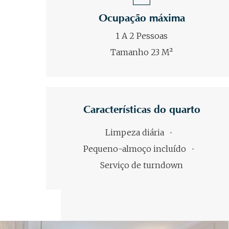
Ocupação máxima
1 A 2 Pessoas
Tamanho 23 M²
Características do quarto
Limpeza diária
Pequeno-almoço incluído
Serviço de turndown