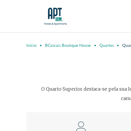
Início
BCascais Boutique House
Quartos
Quar
O Quarto Superior destaca-se pela sua 
cama