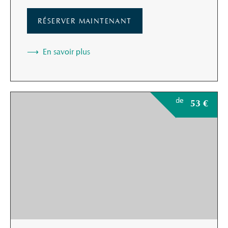
RÉSERVER MAINTENANT
En savoir plus
de
53
€