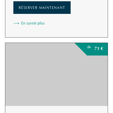
RÉSERVER MAINTENANT
En savoir plus
de
71
€