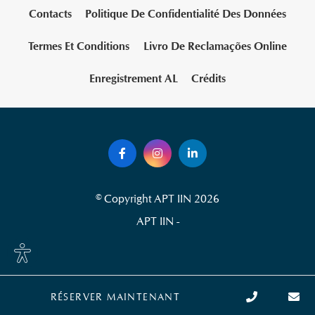
Contacts
Politique De Confidentialité Des Données
Termes Et Conditions
Livro De Reclamações Online
Enregistrement AL
Crédits
© Copyright APT IIN 2026
APT IIN -
Site
settings
RÉSERVER MAINTENANT