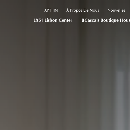
APT IIN
À Propos De Nous
Nouvelles
LX51 Lisbon Center
BCascais Boutique Hou