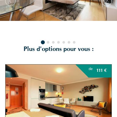
Plus d'options pour vous :
de
111
€