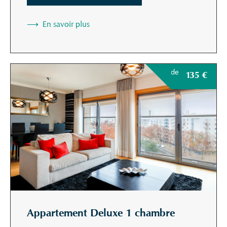
En savoir plus
de
135
€
Appartement Deluxe 1 chambre