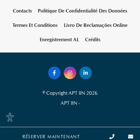
Contacts
Politique De Confidentialité Des Données
Termes Et Conditions
Livro De Reclamações Online
Enregistrement AL
Crédits
© Copyright APT IIN 2026
APT IIN -
Site
settings
RÉSERVER MAINTENANT